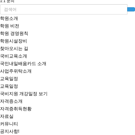
1:1 문의
학원소개
학원 비전
학원 경영원칙
학원시설장비
찾아오시는 길
국비교육소개
국민내일배움카드 소개
사업주위탁소개
교육일정
교육일정
국비지원 개강일정 보기
자격증소개
자격증취득현황
자료실
커뮤니티
공지사항!