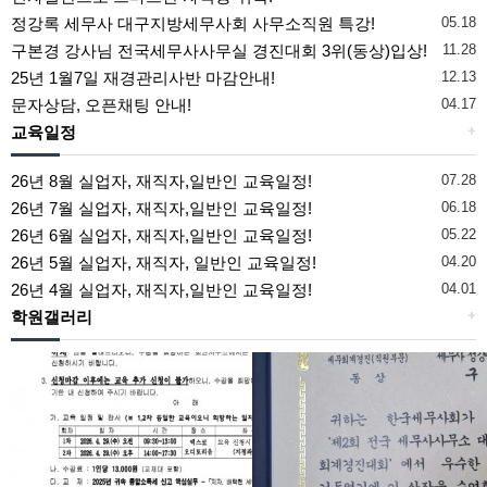
정강록 세무사 대구지방세무사회 사무소직원 특강!
05.18
구본경 강사님 전국세무사사무실 경진대회 3위(동상)입상!
11.28
25년 1월7일 재경관리사반 마감안내!
12.13
문자상담, 오픈채팅 안내!
04.17
교육일정
+
26년 8월 실업자, 재직자,일반인 교육일정!
07.28
26년 7월 실업자, 재직자,일반인 교육일정!
06.18
26년 6월 실업자, 재직자,일반인 교육일정!
05.22
26년 5월 실업자, 재직자, 일반인 교육일정!
04.20
26년 4월 실업자, 재직자,일반인 교육일정!
04.01
학원갤러리
+