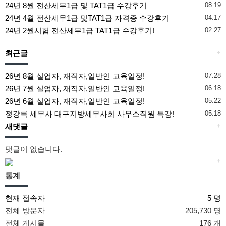
24년 8월 전산세무1급 및 TAT1급 수강후기
08.19
24년 4월 전산세무1급 및TAT1급 자격증 수강후기
04.17
24년 2월시험 전산세무1급 TAT1급 수강후기!
02.27
최근글
+
26년 8월 실업자, 재직자,일반인 교육일정!
07.28
26년 7월 실업자, 재직자,일반인 교육일정!
06.18
26년 6월 실업자, 재직자,일반인 교육일정!
05.22
정강록 세무사 대구지방세무사회 사무소직원 특강!
05.18
새댓글
+
댓글이 없습니다.
+
통계
현재 접속자
5 명
전체 방문자
205,730 명
전체 게시물
176 개