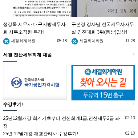
정강록 세무사 대구지방세무사
구본경 강사님 전국세무사사무
회 사무소직원 특강!
실 경진대회 3위(동상)입상!
세결회계학원
05.18
세결회계학원
11.28
세결 전산세무회계 채널
+
수강후기!
+
25년12월개강 회계기초부터 전산회계1급,전산세무2급 과
02.10
정
25년 12월개강 재경관리사 수강후기!
02.10