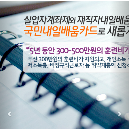
Previous
Nex